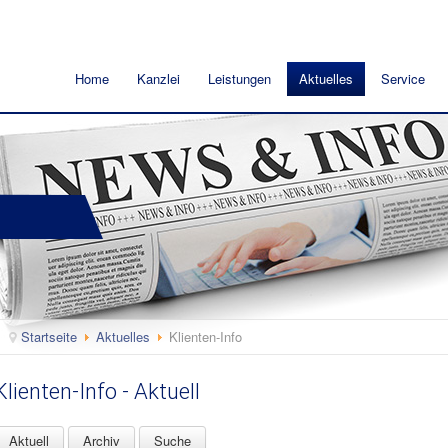
Home
Kanzlei
Leistungen
Aktuelles
Service
Startseite
Aktuelles
Klienten-Info
Klienten-Info - Aktuell
Aktuell
Archiv
Suche