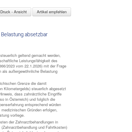
Druck - Ansicht
Artikel empfehlen
 Belastung absetzbar
steuerlich geltend gemacht werden,
schaftliche Leistungsfähigkeit des
0366/2023 vom 22.1.2026) mit der Frage
n als außergewöhnliche Belastung
eichischen Grenze die damit
 Kilometergelds) steuerlich abgesetzt
nweis, dass zahnärztliche Eingriffe
o in Österreich) und folglich die
Lebenserfahrung entsprechend würden
us medizinischen Gründen erfolgen,
stung vorliege.
sten der Zahnarztbehandlungen in
t (Zahnarztbehandlung und Fahrtkosten)