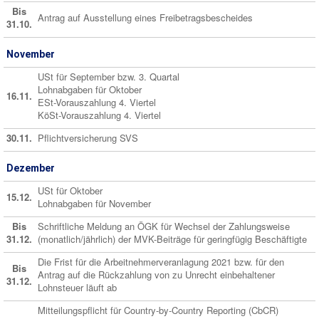
Bis
Antrag auf Ausstellung eines Freibetragsbescheides
31.10.
November
USt für September bzw. 3. Quartal
Lohnabgaben für Oktober
16.11.
ESt-Vorauszahlung 4. Viertel
KöSt-Vorauszahlung 4. Viertel
30.11.
Pflichtversicherung SVS
Dezember
USt für Oktober
15.12.
Lohnabgaben für November
Bis
Schriftliche Meldung an ÖGK für Wechsel der Zahlungsweise
31.12.
(monatlich/jährlich) der MVK-Beiträge für geringfügig Beschäftigte
Die Frist für die Arbeitnehmerveranlagung 2021 bzw. für den
Bis
Antrag auf die Rückzahlung von zu Unrecht einbehaltener
31.12.
Lohnsteuer läuft ab
Mitteilungspflicht für Country-by-Country Reporting (CbCR)