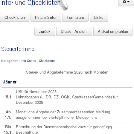
Info- und Checklisten
Checklisten
Finanzämter
Formulare
Links
zurück
Druck - Ansicht
Artikel empfehlen
Steuertermine
Kategorien:
,
Info-Corner
Checklisten
Steuer- und Abgabetermine 2026 nach Monaten
Jänner
USt für November 2025
15.1.
Lohnabgaben (L, DB, DZ, ÖGK, Stadtkasse/Gemeinde) für
Dezember 2025
Ab
Monatliche Abgabe der Zusammenfassenden Meldung,
1.1.
ausgenommen bei vierteljährlicher Meldepflicht
Bis
Entrichtung der Dienstgeberabgabe 2025 für geringfügig
15.1.
Beschäftigte