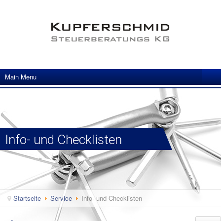
Main Menu
Info- und Checklisten
Startseite
Service
Info- und Checklisten