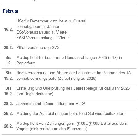
Februar
USt für Dezember 2025 bzw. 4. Quartal
Lohnabgaben für Jänner
16.2.
ESt-Vorauszahlung 1. Viertel
KöSt-Vorauszahlung 1. Viertel
28.2.
Pflichtversicherung SVS
Bis
Meldepflicht für bestimmte Honorarzahlungen 2025 (E18) in
1.2.
Papierform
Bis
Nachverrechnung und Abfuhr der Lohnsteuer im Rahmen des 13.
15.2.
Lohnabrechnungslaufs (Zurechnung zu 2025)
Bis
Erstellung und Überprüfung des Jahresbelegs für das Jahr 2025
15.2.
(pro Registrierkasse)
28.2.
Jahreslohnzettelübermittlung per ELDA
28.2.
Meldung der Aufzeichnungen betreffend Schwerarbeitszeiten
Meldepflicht von Zahlungen gem. §109a/§109b EStG aus dem
28.2.
Vorjahr (elektronisch an das Finanzamt)