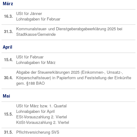
März
USt für Jänner
16.3.
Lohnabgaben für Februar
Kommunalsteuer- und Dienstgeberabgabeerklärung 2025 bei
31.3.
Stadtkasse/Gemeinde
April
USt für Februar
15.4.
Lohnabgaben für März
Abgabe der Steuererklärungen 2025 (Einkommen-, Umsatz-,
30.4.
Körperschaftsteuer) in Papierform und Feststellung der Einkünfte
gem. §188 BAO
Mai
USt für März bzw. 1. Quartal
Lohnabgaben für April
15.5.
ESt-Vorauszahlung 2. Viertel
KöSt-Vorauszahlung 2. Viertel
31.5.
Pflichtversicherung SVS