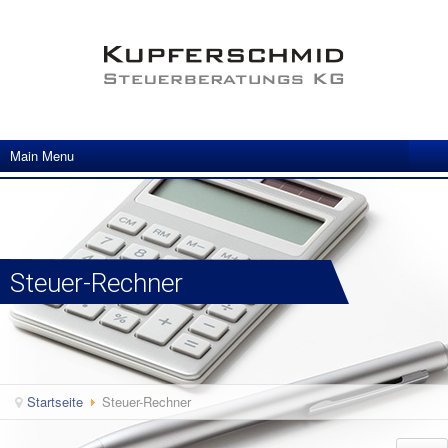
Main Menu
Steuer-Rechner
Startseite
Steuer-Rechner